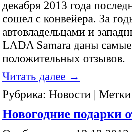
декабря 2013 года послед
сошел с конвейера. За го
автовладельцами и запад
LADA Samara даны самые
положительных отзывов.
Читать далее
→
Рубрика:
Новости
|
Метки
Новогодние подарки 