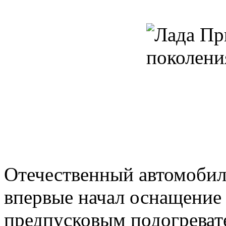
Отечественный автомоби
впервые начал оснащение
предпусковым подогревате