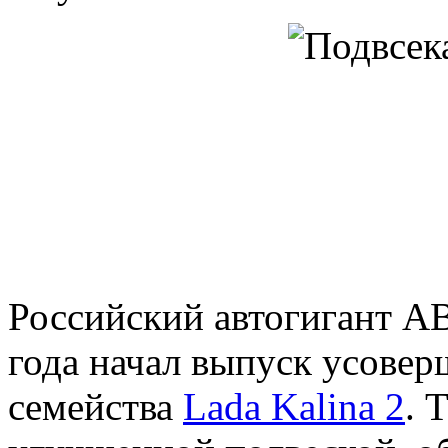
Российский автогигант А
года начал выпуск усове
семейства
Lada Kalina 2
. 