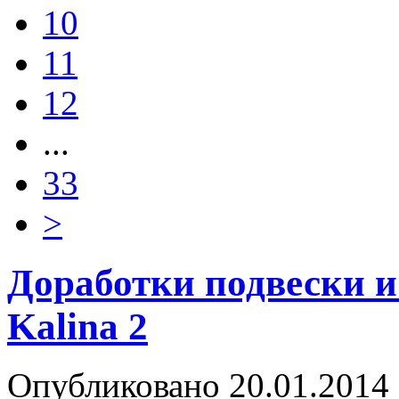
10
11
12
...
33
>
Доработки подвески 
Kalina 2
Опубликовано
20.01.2014