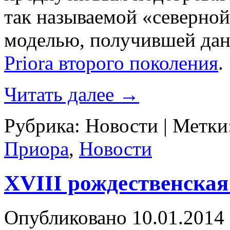
так называемой «северно
моделью, получившей дан
Priora второго поколения
.
Читать далее
→
Рубрика:
Новости
|
Метки
Приора
,
Новости
XVIII рождественская
Опубликовано
10.01.2014