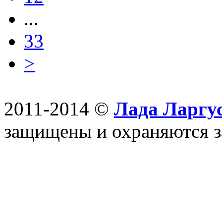
...
33
>
2011-2014 ©
Лада Ларгус
защищены и охраняются з