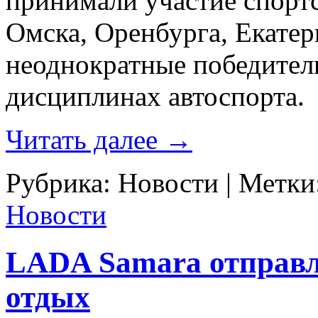
принимали участие спорт
Омска, Оренбурга, Екатер
неоднократные победител
дисциплинах автоспорта.
Читать далее
→
Рубрика:
Новости
|
Метки
Новости
LADA Samara отправл
отдых