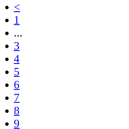
<
1
...
3
4
5
6
7
8
9