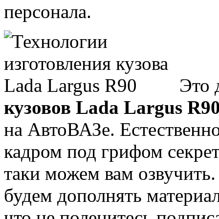
персонала.
Это 
кузовов Lada Largus R90
на АвтоВАЗе. Естественно
кадром под грифом секретн
таки можем вам озвучить
будем дополнять материа
что не поленитесь подпис