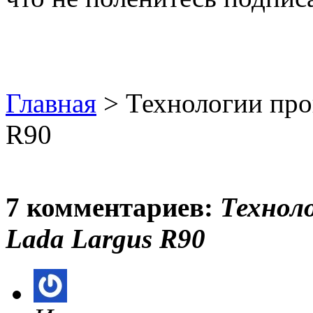
Главная
> Технологии прои
R90
7 комментариев:
Техноло
Lada Largus R90