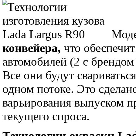
Мод
конвейера,
что обеспечит
автомобилей (2 с брендом L
Все они будут свариватьс
одном потоке. Это сделан
варьирования выпуском п
текущего спроса.
Технологии окраски Lad