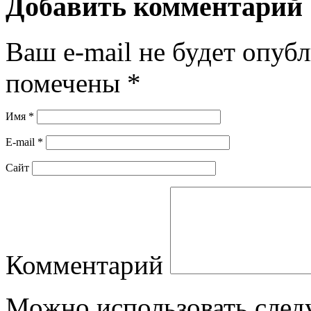
Добавить комментарий
Ваш e-mail не будет опубл
помечены
*
Имя
*
E-mail
*
Сайт
Комментарий
Можно использовать сле