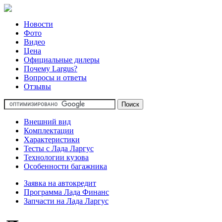
Новости
Фото
Видео
Цена
Официальные дилеры
Почему Largus?
Вопросы и ответы
Отзывы
Внешний вид
Комплектации
Характеристики
Тесты с Лада Ларгус
Технологии кузова
Особенности багажника
Заявка на автокредит
Программа Лада Финанс
Запчасти на Лада Ларгус