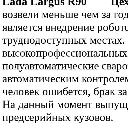
Цех
возвели меньше чем за го
является внедрение робот
труднодоступных местах. 
высокопрофессиональных
полуавтоматические свар
автоматическим контролем
человек ошибется, брак за
На данный момент выпуще
предсерийных кузовов.