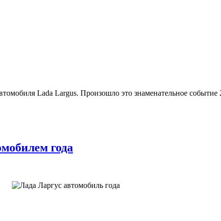
мобиля Lada Largus. Произошло это знаменательное событие 21-
омобилем года