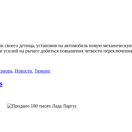
ии своего детища, установив на автомобиль новую механическую
и усилий на рычаге добиться повышения четкости переключения
Приора
,
Новости
,
Тюнинг
s