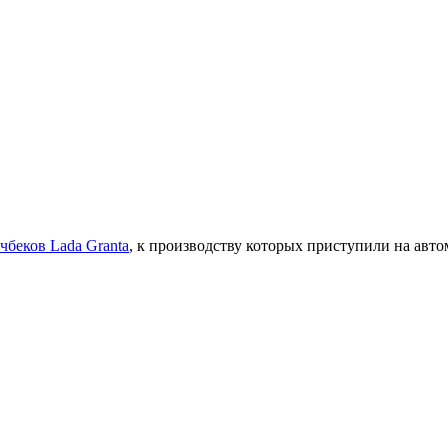
чбеков Lada Granta
, к производству которых приступили на авт