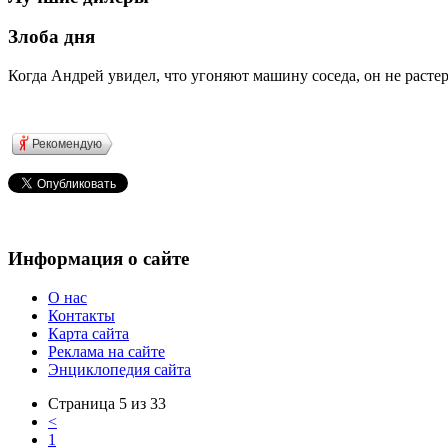
Злоба дня
Когда Андрей увидел, что угоняют машину соседа, он не расте
Рекомендую
Информация о сайте
О нас
Контакты
Карта сайта
Реклама на сайте
Энциклопедия сайта
Страница 5 из 33
<
1