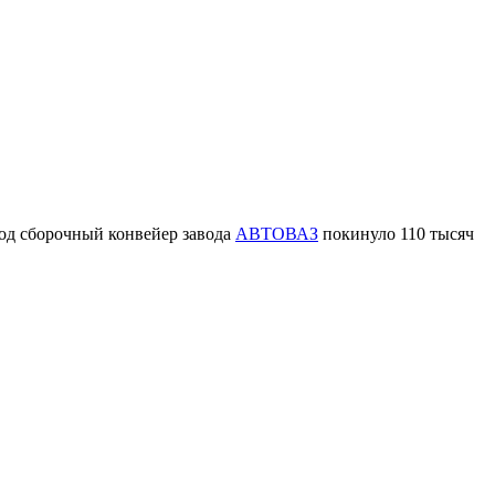
риод сборочный конвейер завода
АВТОВАЗ
покинуло 110 тысяч