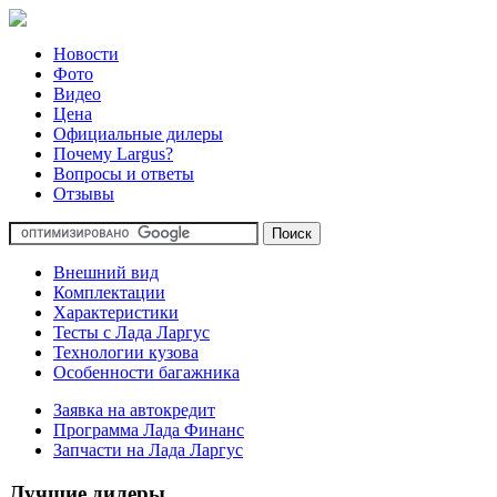
Новости
Фото
Видео
Цена
Официальные дилеры
Почему Largus?
Вопросы и ответы
Отзывы
Внешний вид
Комплектации
Характеристики
Тесты с Лада Ларгус
Технологии кузова
Особенности багажника
Заявка на автокредит
Программа Лада Финанс
Запчасти на Лада Ларгус
Лучшие дилеры