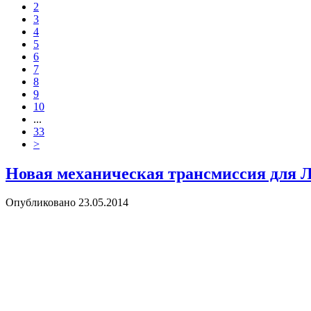
2
3
4
5
6
7
8
9
10
...
33
>
Новая механическая трансмиссия для
Опубликовано
23.05.2014