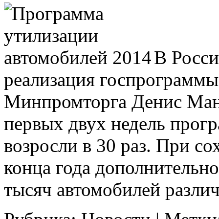
В Росси
реализация госпрограммы 
Минпромторга Денис Мант
первых двух недель прог
возросли в 30 раз. При с
конца года дополнительно
тысяч автомобилей разли