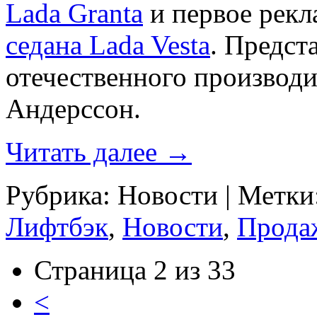
Lada Granta
и первое рек
седана Lada Vesta
. Предст
отечественного производи
Андерссон.
Читать далее
→
Рубрика:
Новости
|
Метки
Лифтбэк
,
Новости
,
Прода
Страница 2 из 33
<