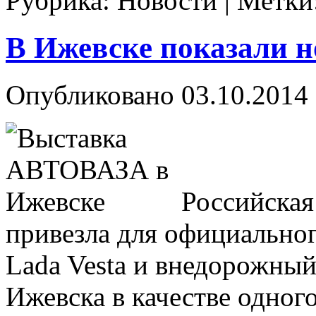
Рубрика:
Новости
|
Метки
В Ижевске показали
Опубликовано
03.10.2014
Российска
привезла для официальног
Lada Vesta и внедорожны
Ижевска в качестве одног