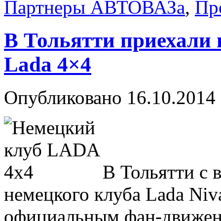
Партнеры АВТОВАЗа
,
Пр
В Тольятти приехали
Lada 4×4
Опубликовано
16.10.2014
В Тольятти с
немецкого клуба Lada Niv
официальным фан-движен