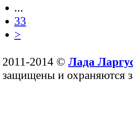
...
33
>
2011-2014 ©
Лада Ларгус
защищены и охраняются з