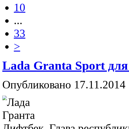
10
...
33
>
Lada Granta Sport дл
Опубликовано
17.11.2014
Глава республик