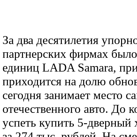
За два десятилетия упор
партнерских фирмах было
единиц LADA Samara, при
приходится на долю обно
сегодня занимает место с
отечественного авто. До 
успеть купить 5-дверны
за 274 тыс. рублей. На см