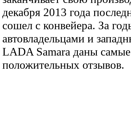
декабря 2013 года послед
сошел с конвейера. За го
автовладельцами и запад
LADA Samara даны самые
положительных отзывов.