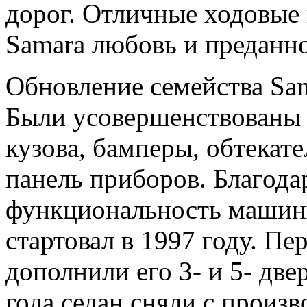
дорог. Отличные ходовые
Samara любовь и преданно
Обновление семейства Sam
Были усовершенствованы о
кузова, бамперы, обтекате
панель приборов. Благода
функциональность машины
стартовал в 1997 году. П
дополнили его 3- и 5- две
года седан сняли с произв