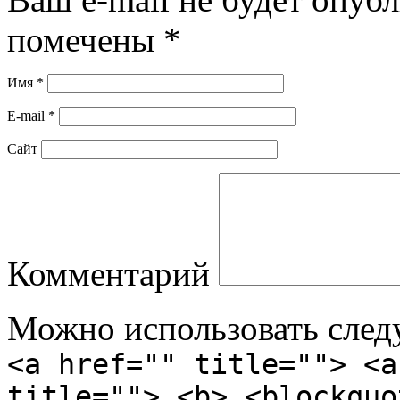
помечены
*
Имя
*
E-mail
*
Сайт
Комментарий
Можно использовать сле
<a href="" title=""> <a
title=""> <b> <blockquo