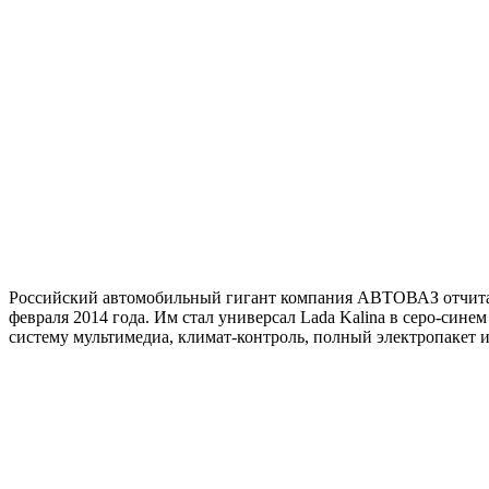
Российский автомобильный гигант компания АВТОВАЗ отчитал
февраля 2014 года. Им стал универсал Lada Kalina в серо-си
систему мультимедиа, климат-контроль, полный электропакет 