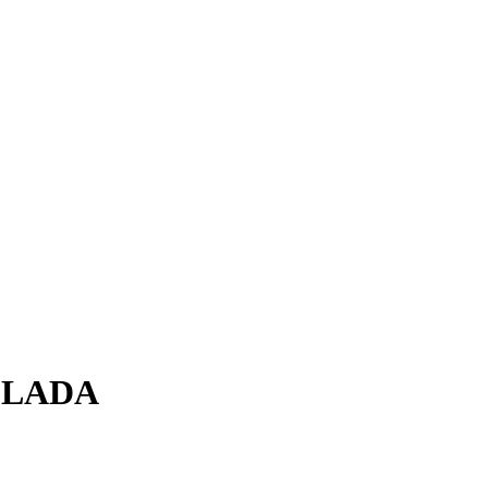
й LADA