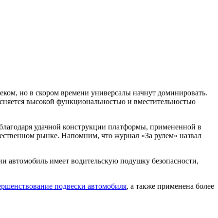
еком, но в скором времени универсалы начнут доминировать.
ъясняется высокой функциональностью и вместительностью
м благодаря удачной конструкции платформы, примененной в
чественном рынке. Напомним, что журнал «За рулем» назвал
ции автомобиль имеет водительскую подушку безопасности,
ершенствование подвески автомобиля
, а также применена более