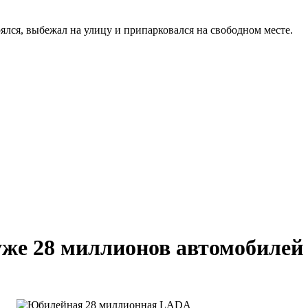
рялся, выбежал на улицу и припарковался на свободном месте.
уже 28 миллионов автомобиле