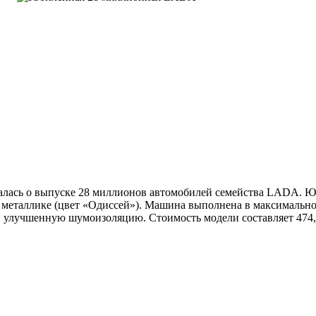
ась о выпуске 28 миллионов автомобилей семейства LADA. Юб
нем металлике (цвет «Одиссей»). Машина выполнена в максималь
и улучшенную шумоизоляцию. Стоимость модели составляет 474,