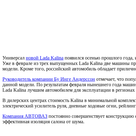
Универсал
новой Lada Kalina
появился осенью прошлого года, 
Уже в феврале из трех выпущенных Lada Kalina две машины пр
модели. Кроме того, российский автомобиль обладает приличн
Руководитель компании Бу Инге Андерссон
отмечает, что попу
данной модели. По результатам февраля нынешнего года машин
Lada Kalina лучшим автомобилем для эксплуатации в регионах 
В дилерских центрах стоимость Kalina в минимальной комплек
электрический усилитель руля, дневные ходовые огни, рейлинг
Компания АВТОВАЗ
постоянно совершенствует конструкцию 
эффективная изоляция салона от шума.