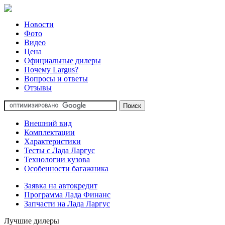
Новости
Фото
Видео
Цена
Официальные дилеры
Почему Largus?
Вопросы и ответы
Отзывы
Внешний вид
Комплектации
Характеристики
Тесты с Лада Ларгус
Технологии кузова
Особенности багажника
Заявка на автокредит
Программа Лада Финанс
Запчасти на Лада Ларгус
Лучшие дилеры