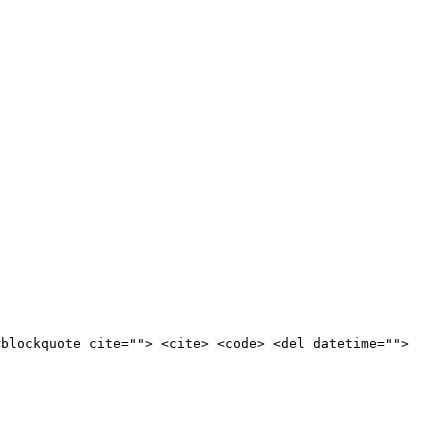
<blockquote cite=""> <cite> <code> <del datetime="">