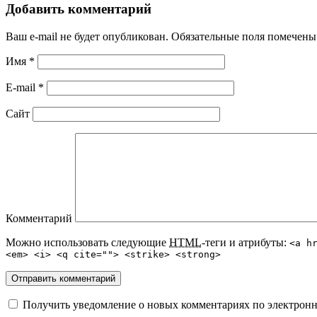
Добавить комментарий
Ваш e-mail не будет опубликован.
Обязательные поля помечен
Имя
*
E-mail
*
Сайт
Комментарий
Можно использовать следующие
HTML
-теги и атрибуты:
<a h
<em> <i> <q cite=""> <strike> <strong>
Получить уведомление о новых комментариях по электронн