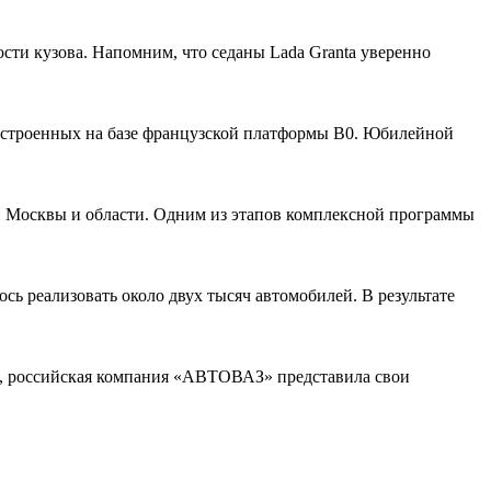
сти кузова. Напомним, что седаны Lada Granta уверенно
остроенных на базе французской платформы В0. Юбилейной
 Москвы и области. Одним из этапов комплексной программы
ь реализовать около двух тысяч автомобилей. В результате
C, российская компания «АВТОВАЗ» представила свои