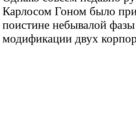
Карлосом Гоном было при
поистине небывалой фазы
модификации двух корпор