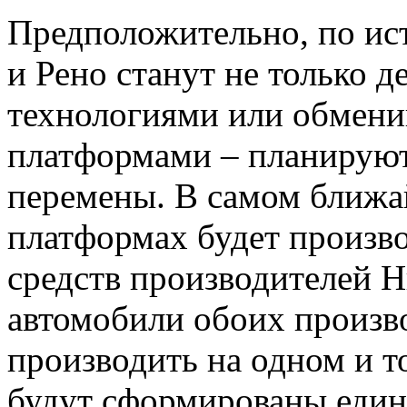
Предположительно, по ист
и Рено станут не только д
технологиями или обмени
платформами – планируют
перемены. В самом ближ
платформах будет произв
средств производителей Ни
автомобили обоих произв
производить на одном и т
будут сформированы едины