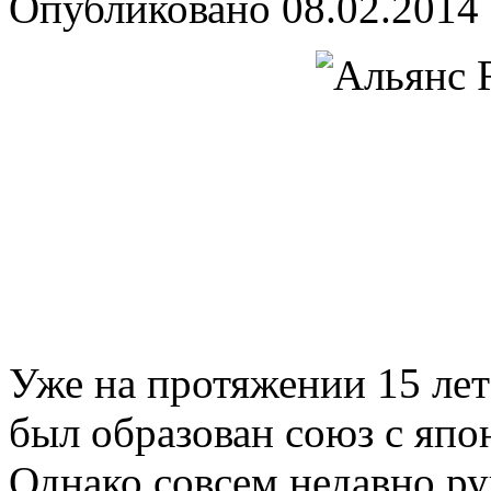
Опубликовано
08.02.2014
Уже на протяжении 15 ле
был образован союз с япо
Однако совсем недавно р