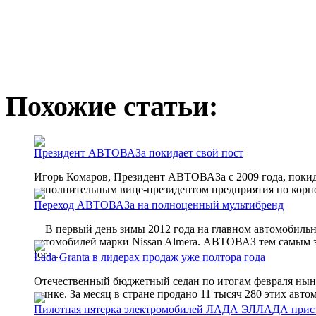
Похожие статьи:
Президент АВТОВАЗа покидает свой пост
Игорь Комаров, Президент АВТОВАЗа с 2009 года, поки
исполнительным вице-президентом предприятия по корп
Переход АВТОВАЗа на полноценный мультибренд
В первый день зимы 2012 года на главном автомобильно
автомобилей марки Nissan Almera. АВТОВАЗ тем самым з
for- ...
Lada Granta в лидерах продаж уже полтора года
Отечественный бюджетный седан по итогам февраля ныне
рынке. За месяц в стране продано 11 тысяч 280 этих авто
Пилотная пятерка электромобилей ЛАДА ЭЛЛАДА присту