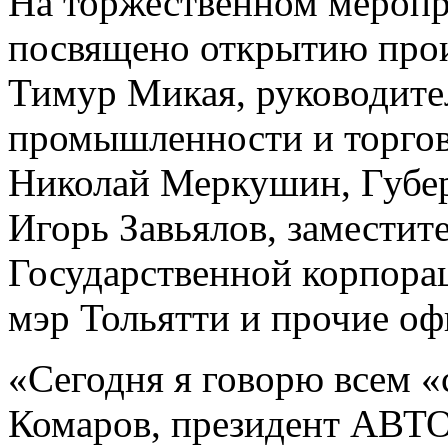
На торжественном меропр
посвящено открытию прои
Тимур Микая, руководите
промышленности и торгов
Николай Меркушин, Губер
Игорь Завьялов, заместит
Государственной корпорац
мэр Тольятти и прочие оф
«Сегодня я говорю всем «
Комаров, президент АВТОВ