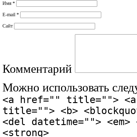
Имя
*
E-mail
*
Сайт
Комментарий
Можно использовать сле
<a href="" title=""> <a
title=""> <b> <blockquo
<del datetime=""> <em> 
<strong>