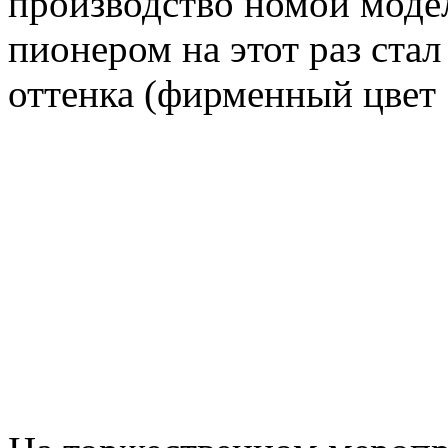
производство номой моде
пионером на этот раз ста
оттенка (фирменный цвет