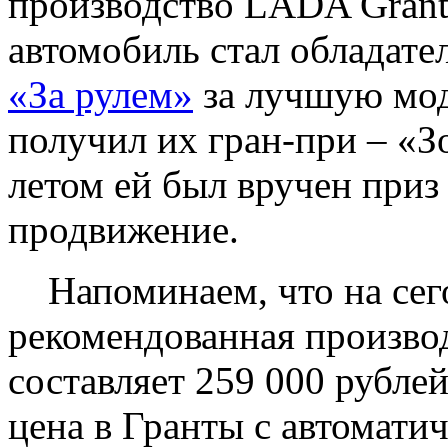
производство LADA Grant
автомобиль стал обладат
«За рулем»
за лучшую мод
получил их гран-при – «З
летом ей был вручен при
продвижение.
Напоминаем, что на сег
рекомендованная произво
составляет 259 000 рубле
цена в Гранты с автомати