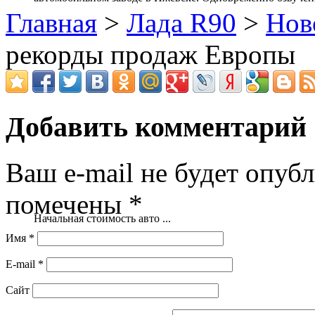
Главная
>
Лада R90
>
Нов
рекорды продаж Европы
Добавить комментарий
Ваш e-mail не будет опубл
помечены
*
Начальная стоимость авто ...
Имя
*
E-mail
*
Сайт