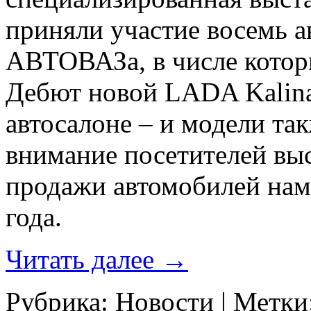
приняли участие восемь 
АВТОВАЗа, в числе котор
Дебют новой LADA Kalina
автосалоне – и модели т
внимание посетителей вы
продажи автомобилей на
года.
Читать далее
→
Рубрика:
Новости
|
Метки