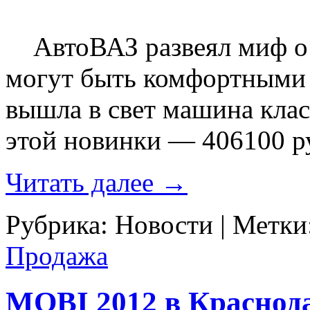
АвтоВАЗ развеял миф о 
могут быть комфортными 
вышла в свет машина кла
этой новинки — 406100 р
Читать далее
→
Рубрика:
Новости
|
Метки
Продажа
MOBI 2012 в Краснод