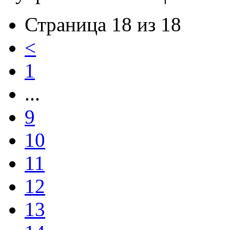
Страница 18 из 18
<
1
...
9
10
11
12
13