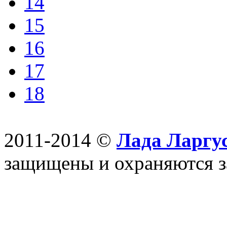
14
15
16
17
18
2011-2014 ©
Лада Ларгус
защищены и охраняются з