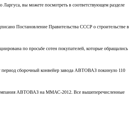
Ларгуса, вы можете посмотреть в соответствующем разделе
дписано Постановление Правительства СССР о строительстве в
иирована по просьбе сотен покупателей, которые обращались
тот период сборочный конвейер завода АВТОВАЗ покинуло 110
 компания АВТОВАЗ на ММАС-2012. Все вышеперечисленные