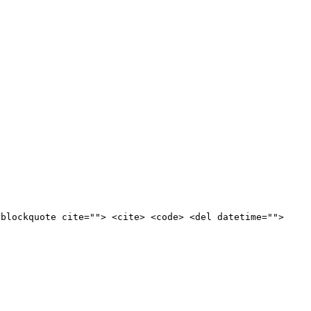
<blockquote cite=""> <cite> <code> <del datetime="">