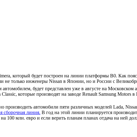
Almera, который будет построен на линии платформы B0. Как по
и не только инженеры Nissan в Японии, но и России с Великобр
 автомобилем, будет представлен уже в августе на Московском 
 Classic, которые производят на заводе Renault Samsung Motors
о производить автомобили пяти различных моделей Lada, Nissan
ая сборочная линия.
В год на этой линии планируется производит
а 100 млн. евро и если верить планам планах отдача на ней до