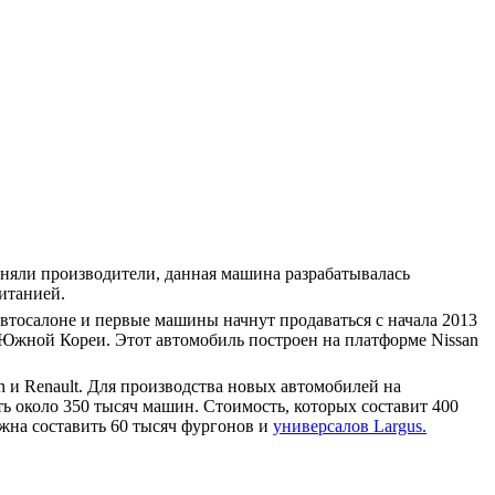
ясняли производители, данная машина разрабатывалась
итанией.
автосалоне и первые машины начнут продаваться с начала 2013
 в Южной Кореи. Этот автомобиль построен на платформе Nissan
 и Renault. Для производства новых автомобилей на
ь около 350 тысяч машин. Стоимость, которых составит 400
лжна составить 60 тысяч фургонов и
универсалов Largus.