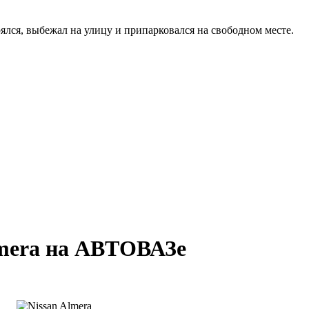
рялся, выбежал на улицу и припарковался на свободном месте.
lmera на АВТОВАЗе