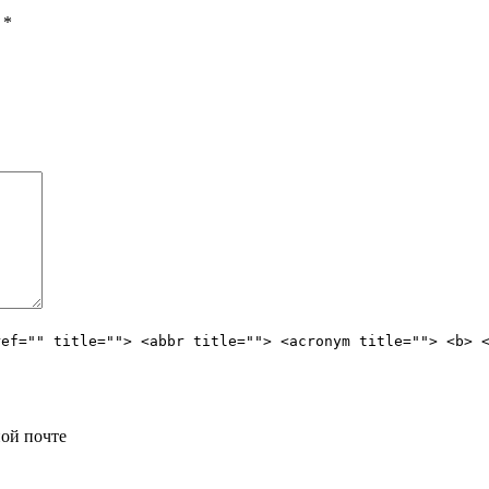
ы
*
ref="" title=""> <abbr title=""> <acronym title=""> <b> 
ой почте