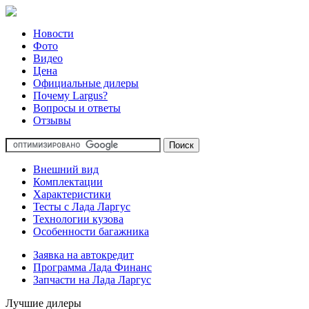
Новости
Фото
Видео
Цена
Официальные дилеры
Почему Largus?
Вопросы и ответы
Отзывы
Внешний вид
Комплектации
Характеристики
Тесты с Лада Ларгус
Технологии кузова
Особенности багажника
Заявка на автокредит
Программа Лада Финанс
Запчасти на Лада Ларгус
Лучшие дилеры