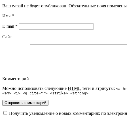
Ваш e-mail не будет опубликован.
Обязательные поля помечен
Имя
*
E-mail
*
Сайт
Комментарий
Можно использовать следующие
HTML
-теги и атрибуты:
<a h
<em> <i> <q cite=""> <strike> <strong>
Получить уведомление о новых комментариях по электронн