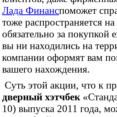
Лада Финанс
поможет спра
тоже распространяется н
обязательно за покупкой ех
вы ни находились на терр
компании оформят вам по
вашего нахождения.
Суть этой акции, что к 
дверный хэтчбек
«Станда
10) выпуска 2011 года, м