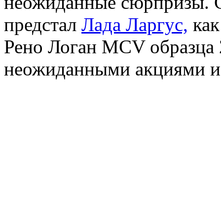
неожиданные сюрпризы. С
предстал
Лада Ларгус,
как
Рено Логан MCV образца 2
неожиданными акциями и