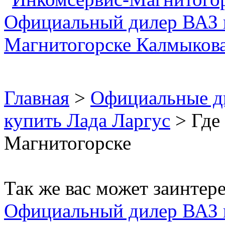
Главная
>
Официальные д
купить Лада Ларгус
> Где 
Магнитогорске
Так же вас может заинтере
Официальный дилер ВАЗ 