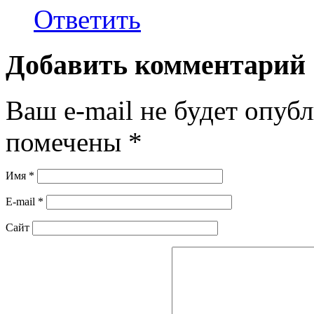
Ответить
Добавить комментарий
Ваш e-mail не будет опубл
помечены
*
Имя
*
E-mail
*
Сайт