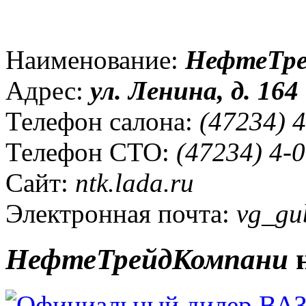
Наименование:
НефтеТр
Адрес:
ул.
Ленина, д. 164
Телефон салона:
(47234) 4
Телефон СТО:
(47234) 4-0
Сайт:
ntk.lada.ru
Электронная почта:
vg_gu
НефтеТрейдКомпани
н