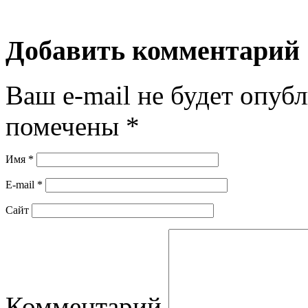
Добавить комментарий
Ваш e-mail не будет опубл
помечены
*
Имя
*
E-mail
*
Сайт
Комментарий