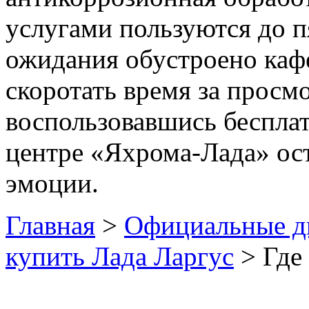
услугами пользуются до п
ожидания обустроено каф
скоротать время за просм
воспользовавшись беспла
центре «Яхрома-Лада» ос
эмоции.
Главная
>
Официальные д
купить Лада Ларгус
> Где 