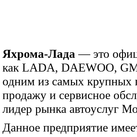
Яхрома-Лада
— это офиц
как LADA, DAEWOO, GM-
одним из самых крупных
продажу и сервисное обс
лидер рынка автоуслуг Мо
Данное предприятие имее