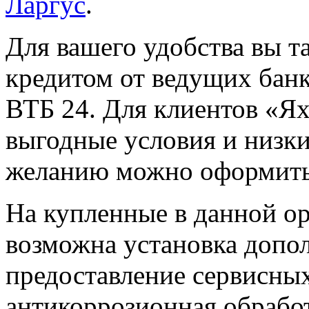
Ларгус
.
Для вашего удобства вы т
кредитом от ведущих бан
ВТБ 24. Для клиентов «Я
выгодные условия и низки
желанию можно оформить 
На купленные в данной о
возможна установка допо
предоставление сервисных 
антикоррозионная обрабо