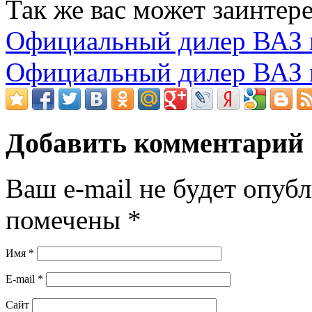
Так же вас может заинтере
Официальный дилер ВАЗ 
Официальный дилер ВАЗ в
Добавить комментарий
Ваш e-mail не будет опубл
помечены
*
Имя
*
E-mail
*
Сайт