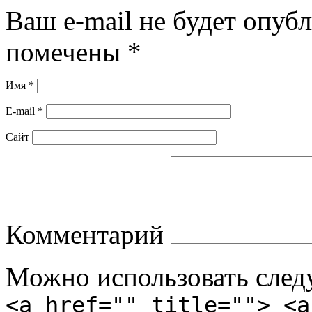
Ваш e-mail не будет опубл
помечены
*
Имя
*
E-mail
*
Сайт
Комментарий
Можно использовать сле
<a href="" title=""> <a