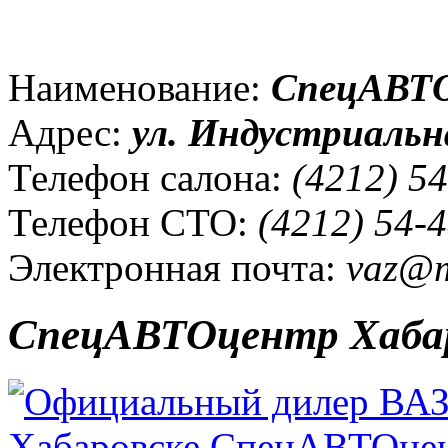
Наименование:
СпецАВТО
Адрес:
ул.
Индустриальна
Телефон салона:
(4212) 54
Телефон СТО:
(4212) 54-4
Электронная почта:
vaz@m
СпецАВТОцентр Хаба