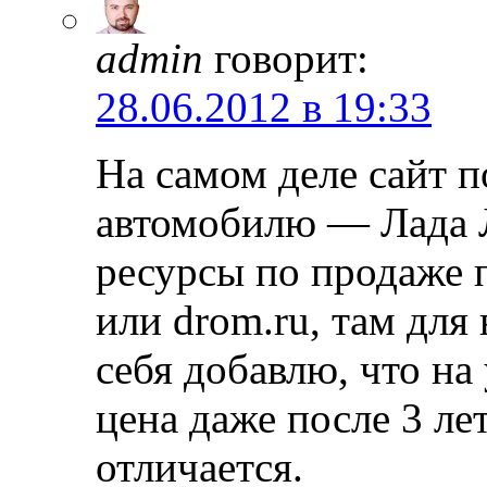
admin
говорит:
28.06.2012 в 19:33
На самом деле сайт 
автомобилю — Лада Л
ресурсы по продаже п
или drom.ru, там для
себя добавлю, что на
цена даже после 3 ле
отличается.