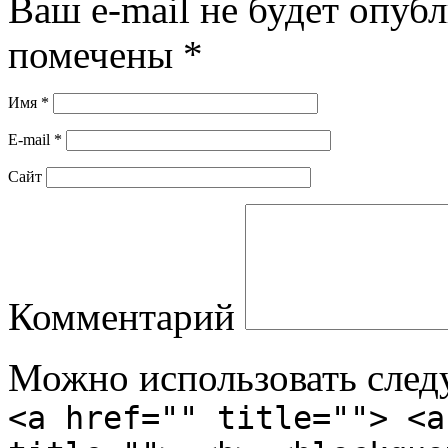
Ваш e-mail не будет опубл
помечены
*
Имя
*
E-mail
*
Сайт
Комментарий
Можно использовать сле
<a href="" title=""> <a