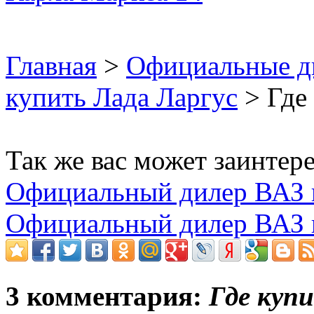
Главная
>
Официальные д
купить Лада Ларгус
> Где 
Так же вас может заинтере
Официальный дилер ВАЗ в
Официальный дилер ВАЗ в
3 комментария:
Где купи