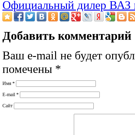
Официальный дилер ВАЗ 
Добавить комментарий
Ваш e-mail не будет опубл
помечены
*
Имя
*
E-mail
*
Сайт