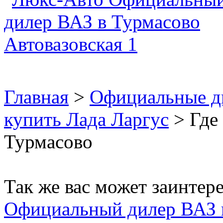
Главная
>
Официальные д
купить Лада Ларгус
> Где 
Турмасово
Так же вас может заинтере
Официальный дилер ВАЗ 