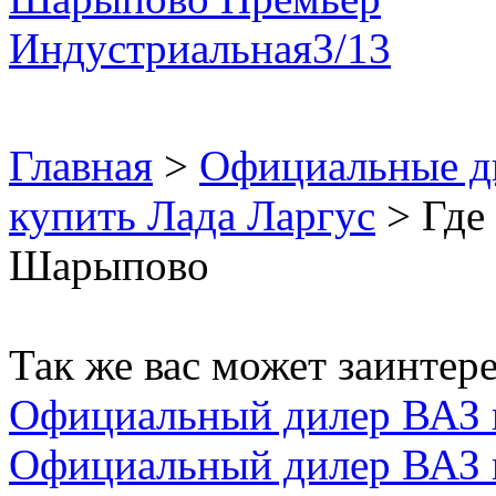
Главная
>
Официальные д
купить Лада Ларгус
> Где 
Шарыпово
Так же вас может заинтере
Официальный дилер ВАЗ 
Официальный дилер ВАЗ 