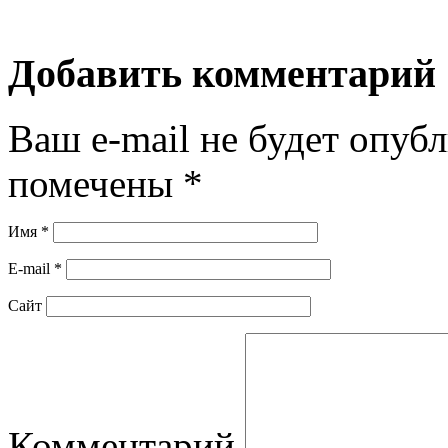
Добавить комментарий
Ваш e-mail не будет опубл
помечены
*
Имя
*
E-mail
*
Сайт
Комментарий