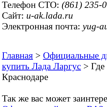
Телефон СТО:
(861) 235-0
Сайт:
u-ak.lada.ru
Электронная почта:
yug-au
Главная
>
Официальные д
купить Лада Ларгус
> Где 
Краснодаре
Так же вас может заинтере