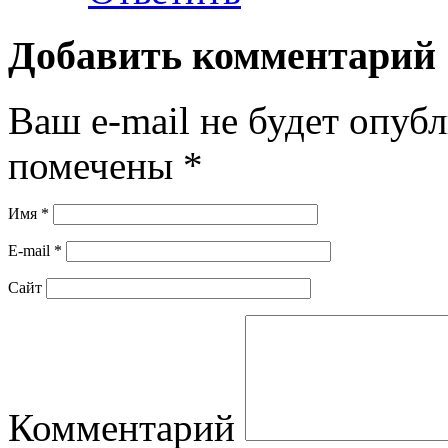
Добавить комментарий
Ваш e-mail не будет опубл
помечены
*
Имя
*
E-mail
*
Сайт
Комментарий