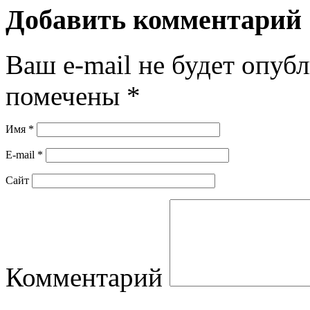
Добавить комментарий
Ваш e-mail не будет опубл
помечены
*
Имя
*
E-mail
*
Сайт
Комментарий