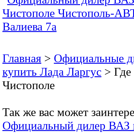
Главная
>
Официальные д
купить Лада Ларгус
> Где 
Чистополе
Так же вас может заинтере
Официальный дилер ВАЗ 