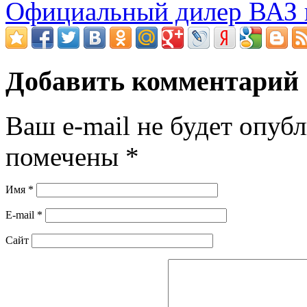
Официальный дилер ВАЗ 
Добавить комментарий
Ваш e-mail не будет опубл
помечены
*
Имя
*
E-mail
*
Сайт