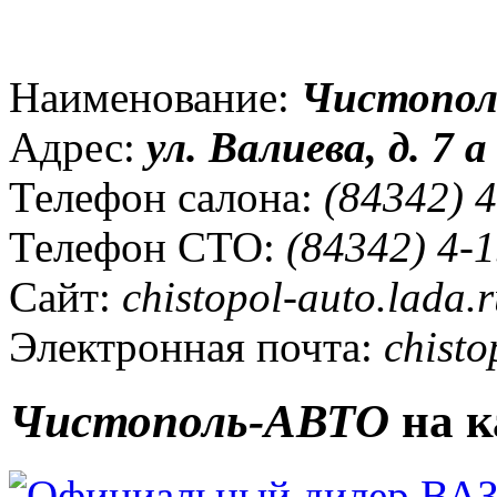
Наименование:
Чистопо
Адрес:
ул.
Валиева, д. 7 а
Телефон салона:
(84342) 4
Телефон СТО:
(84342) 4-1
Сайт:
chistopol-auto.lada.
Электронная почта:
chisto
Чистополь-АВТО
на к