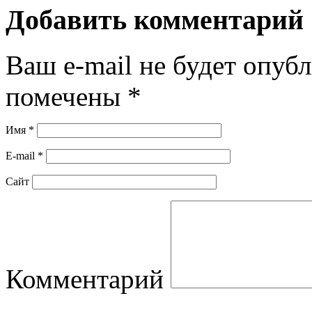
Добавить комментарий
Ваш e-mail не будет опубл
помечены
*
Имя
*
E-mail
*
Сайт
Комментарий