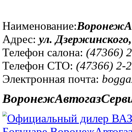
Наименование:
ВоронежА
Адрес:
ул. Дзержинского,
Телефон салона:
(47366) 2
Телефон СТО:
(47366) 2-2
Электронная почта:
boggaz
ВоронежАвтогазСерв