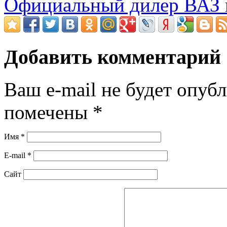
Официальный дилер ВАЗ 
Добавить комментарий
Ваш e-mail не будет опубл
помечены
*
Имя
*
E-mail
*
Сайт