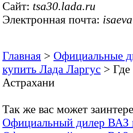
Сайт:
tsa30.lada.ru
Электронная почта:
isaeva
Главная
>
Официальные д
купить Лада Ларгус
> Где 
Астрахани
Так же вас может заинтере
Официальный дилер ВАЗ 