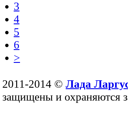
3
4
5
6
>
2011-2014 ©
Лада Ларгус
защищены и охраняются з