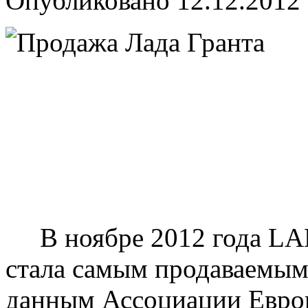
Опубликовано
12.12.2012
В ноябре 2012 года LADA
стала самым продаваемым
данным Ассоциации Европ