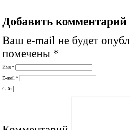
Добавить комментарий
Ваш e-mail не будет опубл
помечены
*
Имя
*
E-mail
*
Сайт
Комментарий