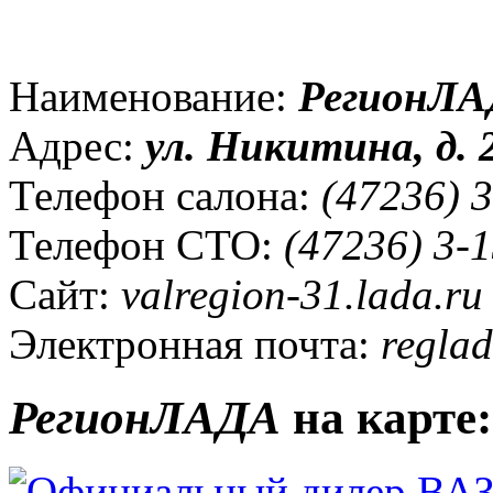
Наименование:
РегионЛ
Адрес:
ул. Никитина, д. 
Телефон салона:
(47236) 3
Телефон СТО:
(47236) 3-1
Сайт:
valregion-31.lada.ru
Электронная почта:
regla
РегионЛАДА
на карте: