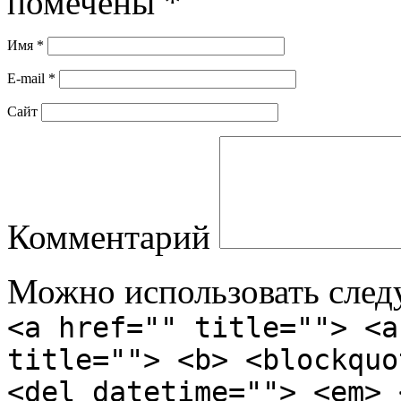
помечены
*
Имя
*
E-mail
*
Сайт
Комментарий
Можно использовать сле
<a href="" title=""> <a
title=""> <b> <blockquo
<del datetime=""> <em> 