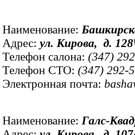
Наименование:
Башкирск
Адрес:
ул.
Кирова, д. 128
Телефон салона:
(347) 292
Телефон СТО:
(347) 292-5
Электронная почта:
basha
Наименование:
Галс-Квад
Адрес:
ул
.
Кирова, д. 107