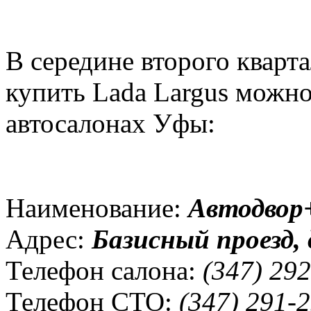
В середине второго кварта
купить Lada Largus можн
автосалонах Уфы:
Наименование:
Автодвор
Адрес:
Базисный проезд, 
Телефон салона:
(347) 292
Телефон СТО:
(347) 291-2