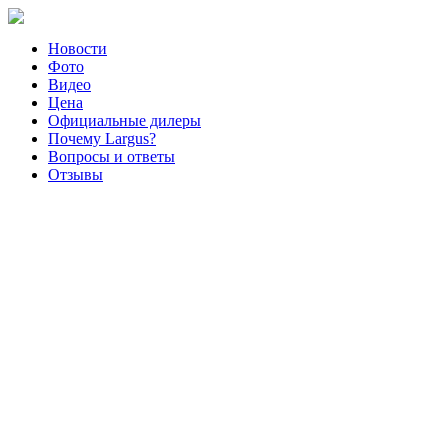
Новости
Фото
Видео
Цена
Официальные дилеры
Почему Largus?
Вопросы и ответы
Отзывы