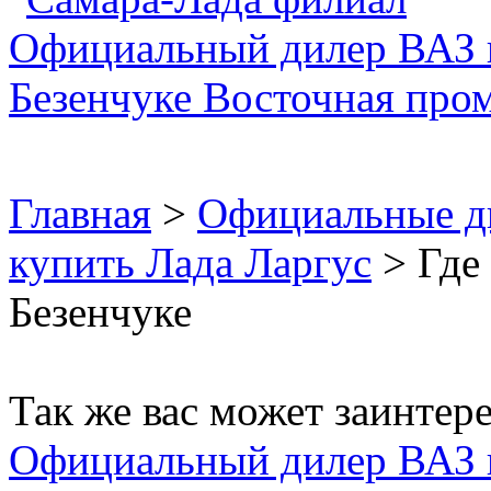
Главная
>
Официальные д
купить Лада Ларгус
> Где 
Безенчуке
Так же вас может заинтере
Официальный дилер ВАЗ 