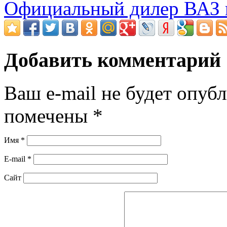
Официальный дилер ВАЗ 
Добавить комментарий
Ваш e-mail не будет опубл
помечены
*
Имя
*
E-mail
*
Сайт