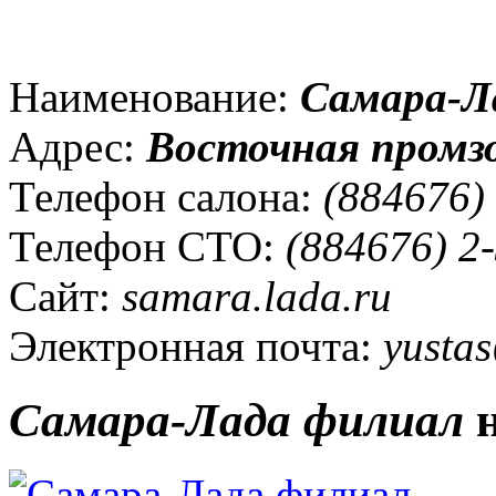
Наименование:
Самара-Л
Адрес:
Восточная промзо
Телефон салона:
(884676) 
Телефон СТО:
(884676) 2
Сайт:
samara.lada.ru
Электронная почта:
yustas
Самара-Лада филиал
н